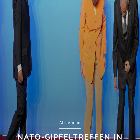
Allgemein
NATO-GIPFELTREFFEN IN