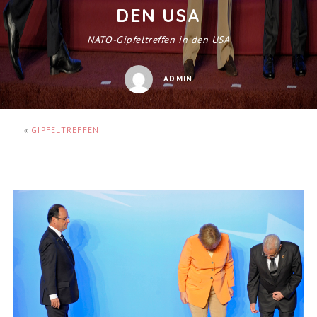
DEN USA
NATO-Gipfeltreffen in den USA
ADMIN
«
GIPFELTREFFEN