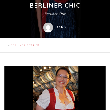
BERLINER CHIC
Berliner Chic
ADMIN
«
BERLINER BETRIEB